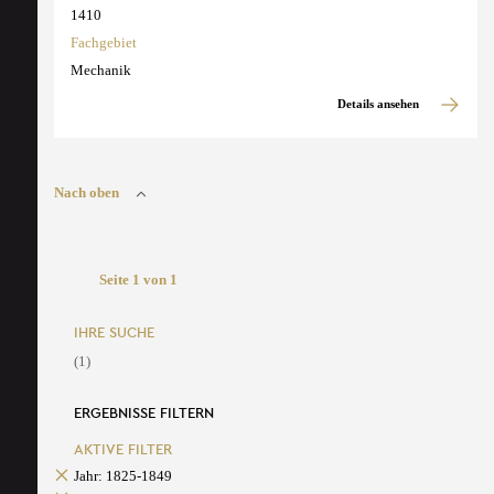
1410
Fachgebiet
Mechanik
Details ansehen
Nach oben
Seite 1 von 1
IHRE SUCHE
(1)
ERGEBNISSE FILTERN
AKTIVE FILTER
Jahr: 1825-1849