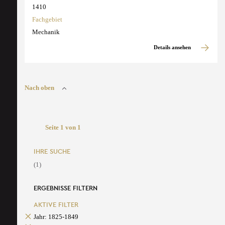
1410
Fachgebiet
Mechanik
Details ansehen
Nach oben
Seite 1 von 1
IHRE SUCHE
(1)
ERGEBNISSE FILTERN
AKTIVE FILTER
Jahr: 1825-1849