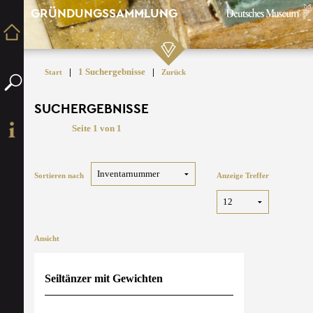
GRÜNDUNGSSAMMLUNG
|
1 Suchergebnisse
|
Start
Zurück
SUCHERGEBNISSE
Seite 1 von 1
Sortieren nach
Anzeige Treffer
Ansicht
Seiltänzer mit Gewichten