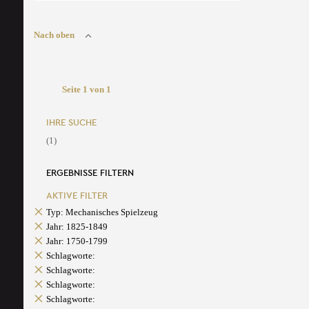
Nach oben
Seite 1 von 1
IHRE SUCHE
(1)
ERGEBNISSE FILTERN
AKTIVE FILTER
Typ: Mechanisches Spielzeug
Jahr: 1825-1849
Jahr: 1750-1799
Schlagworte:
Schlagworte:
Schlagworte:
Schlagworte: