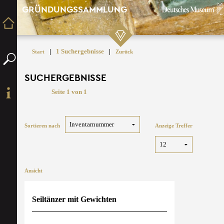
GRÜNDUNGSSAMMLUNG
|
1 Suchergebnisse
|
Start
Zurück
SUCHERGEBNISSE
Seite 1 von 1
Sortieren nach
Anzeige Treffer
Ansicht
Seiltänzer mit Gewichten