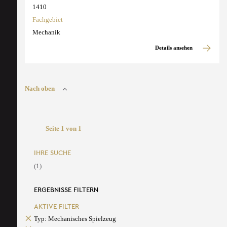
1410
Fachgebiet
Mechanik
Details ansehen
Nach oben
Seite 1 von 1
IHRE SUCHE
(1)
ERGEBNISSE FILTERN
AKTIVE FILTER
Typ: Mechanisches Spielzeug