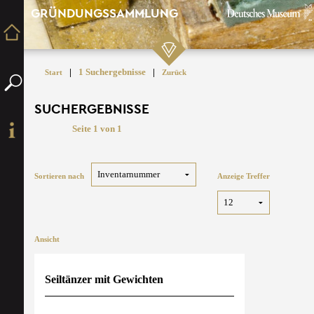
GRÜNDUNGSSAMMLUNG
|
1 Suchergebnisse
|
Start
Zurück
SUCHERGEBNISSE
Seite 1 von 1
Sortieren nach
Anzeige Treffer
Ansicht
Seiltänzer mit Gewichten