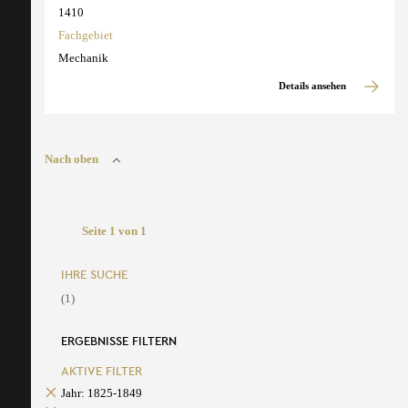
1410
Fachgebiet
Mechanik
Details ansehen
Nach oben
Seite 1 von 1
IHRE SUCHE
(1)
ERGEBNISSE FILTERN
AKTIVE FILTER
Jahr: 1825-1849