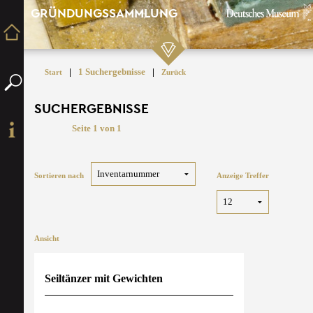
GRÜNDUNGSSAMMLUNG
|
1 Suchergebnisse
|
Start
Zurück
SUCHERGEBNISSE
Seite 1 von 1
Sortieren nach
Anzeige Treffer
Ansicht
Seiltänzer mit Gewichten