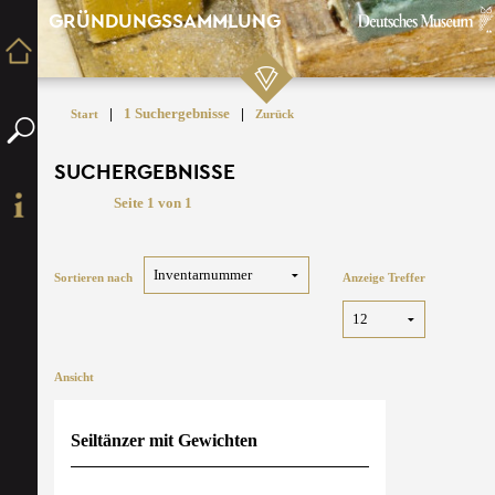
GRÜNDUNGSSAMMLUNG
|
1 Suchergebnisse
|
Start
Zurück
SUCHERGEBNISSE
Seite 1 von 1
Sortieren nach
Anzeige Treffer
Ansicht
Seiltänzer mit Gewichten