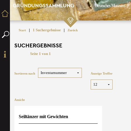
GRÜNDUNGSSAMMLUNG
|
1 Suchergebnisse
|
Start
Zurück
SUCHERGEBNISSE
Seite 1 von 1
Sortieren nach
Anzeige Treffer
Ansicht
Seiltänzer mit Gewichten