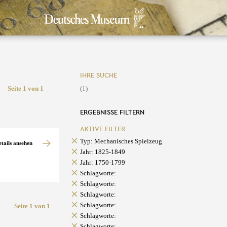
IHRE SUCHE
Seite 1 von 1
(1)
ERGEBNISSE FILTERN
AKTIVE FILTER
Typ: Mechanisches Spielzeug
etails ansehen
Jahr: 1825-1849
Jahr: 1750-1799
Schlagworte:
Schlagworte:
Schlagworte:
Schlagworte:
Seite 1 von 1
Schlagworte:
Schlagworte: