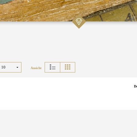
Ansicht
D