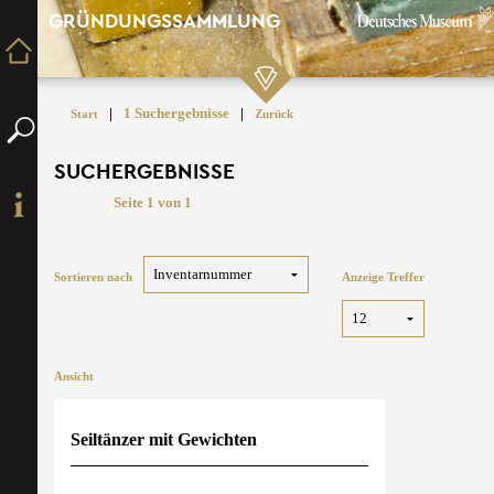
GRÜNDUNGSSAMMLUNG
|
1 Suchergebnisse
|
Start
Zurück
SUCHERGEBNISSE
Seite 1 von 1
Sortieren nach
Anzeige Treffer
Ansicht
Seiltänzer mit Gewichten