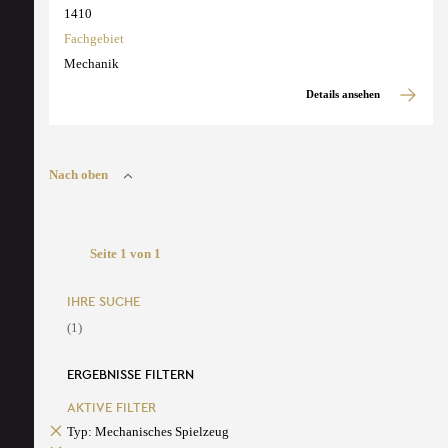
1410
Fachgebiet
Mechanik
Details ansehen
Nach oben
Seite 1 von 1
IHRE SUCHE
(1)
ERGEBNISSE FILTERN
AKTIVE FILTER
Typ: Mechanisches Spielzeug