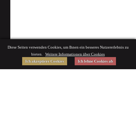
Diese Seiten verwenden Cookies, um Ihnen ein besseres Nutzererlebnis zu
bieten.
Weitere Informationen über Cookies
Ich akzeptiere Cookies
Ich lehne Cookies ab
Gefördert von
Impressum
|
© 2015 Deutsches Museum