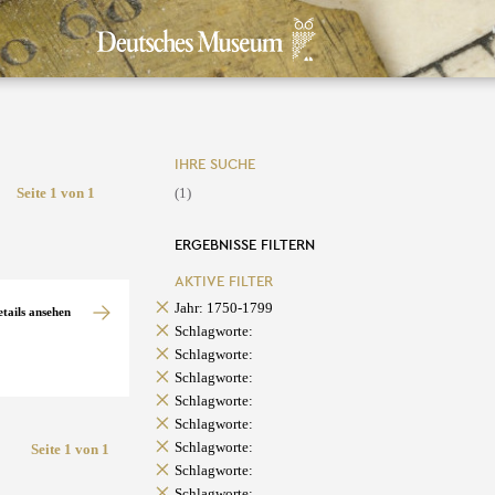
IHRE SUCHE
Seite 1 von 1
(1)
ERGEBNISSE FILTERN
AKTIVE FILTER
Jahr: 1750-1799
etails ansehen
Schlagworte:
Schlagworte:
Schlagworte:
Schlagworte:
Schlagworte:
Schlagworte:
Seite 1 von 1
Schlagworte:
Schlagworte: