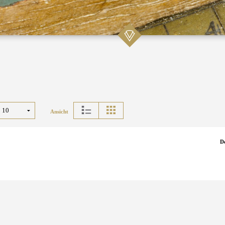
Ansicht
D