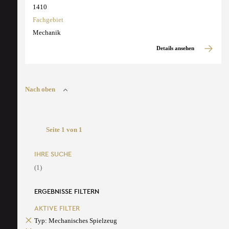
1410
Fachgebiet
Mechanik
Details ansehen
Nach oben
Seite 1 von 1
IHRE SUCHE
(1)
ERGEBNISSE FILTERN
AKTIVE FILTER
Typ: Mechanisches Spielzeug