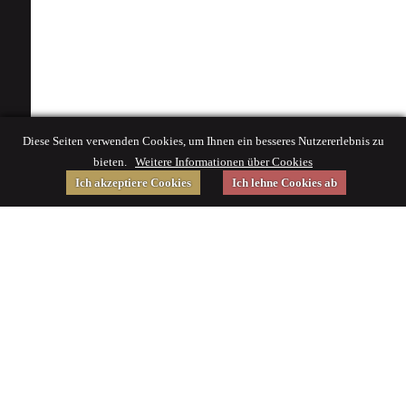
Diese Seiten verwenden Cookies, um Ihnen ein besseres Nutzererlebnis zu
bieten.
Weitere Informationen über Cookies
Ich akzeptiere Cookies
Ich lehne Cookies ab
Gefördert von
Impressum
|
© 2015 Deutsches Museum