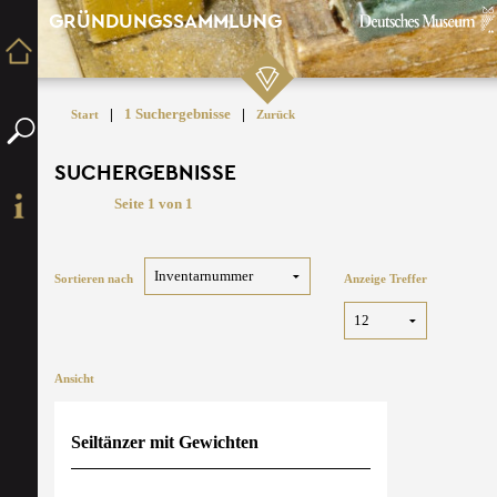
GRÜNDUNGSSAMMLUNG
|
1 Suchergebnisse
|
Start
Zurück
SUCHERGEBNISSE
Seite 1 von 1
Sortieren nach
Anzeige Treffer
Ansicht
Seiltänzer mit Gewichten