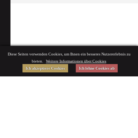
Diese Seiten verwenden Cookies, um Ihnen ein besseres Nutzererlebnis zu
bieten.
Weitere Informationen über Cookies
Ich akzeptiere Cookies
Ich lehne Cookies ab
Gefördert von
Impressum
|
© 2015 Deutsches Museum