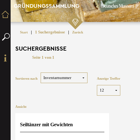
GRÜNDUNGSSAMMLUNG
|
1 Suchergebnisse
|
Start
Zurück
SUCHERGEBNISSE
Seite 1 von 1
Sortieren nach
Anzeige Treffer
Ansicht
Seiltänzer mit Gewichten