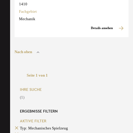
1410
Fachgebiet
Mechanik
Details ansehen
Nach oben
Seite 1 von 1
IHRE SUCHE
(1)
ERGEBNISSE FILTERN
AKTIVE FILTER
Typ: Mechanisches Spielzeug