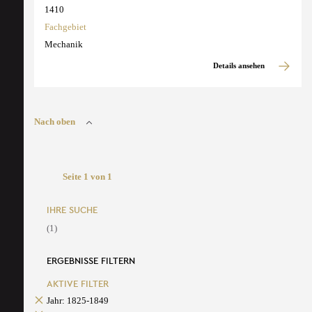
1410
Fachgebiet
Mechanik
Details ansehen
Nach oben
Seite 1 von 1
IHRE SUCHE
(1)
ERGEBNISSE FILTERN
AKTIVE FILTER
Jahr: 1825-1849