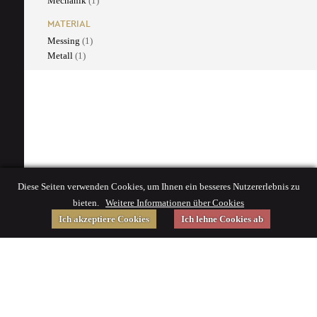
Mechanik
(1)
MATERIAL
Messing
(1)
Metall
(1)
Diese Seiten verwenden Cookies, um Ihnen ein besseres Nutzererlebnis zu
bieten.
Weitere Informationen über Cookies
Ich akzeptiere Cookies
Ich lehne Cookies ab
Gefördert von