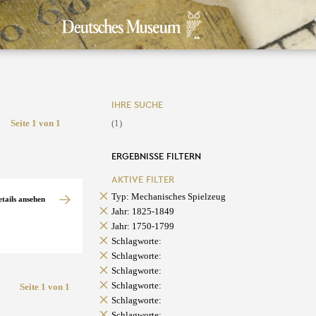
IHRE SUCHE
Seite 1 von 1
(1)
ERGEBNISSE FILTERN
AKTIVE FILTER
Typ: Mechanisches Spielzeug
etails ansehen
Jahr: 1825-1849
Jahr: 1750-1799
Schlagworte:
Schlagworte:
Schlagworte:
Schlagworte:
Seite 1 von 1
Schlagworte:
Schlagworte: