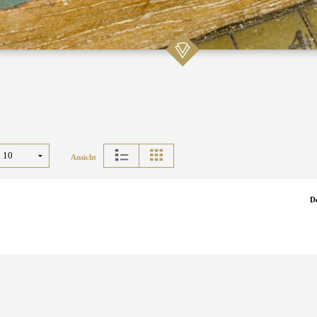
Ansicht
D