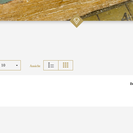
Ansicht
D