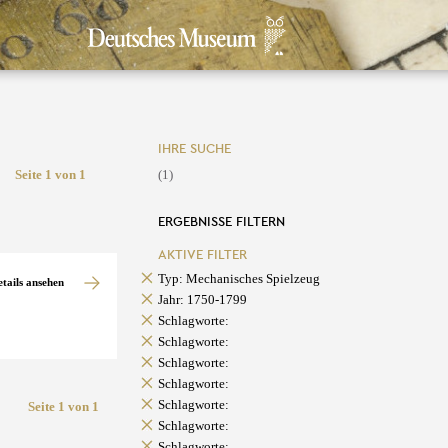
IHRE SUCHE
Seite 1 von 1
(1)
ERGEBNISSE FILTERN
AKTIVE FILTER
Typ: Mechanisches Spielzeug
etails ansehen
Jahr: 1750-1799
Schlagworte:
Schlagworte:
Schlagworte:
Schlagworte:
Schlagworte:
Seite 1 von 1
Schlagworte:
Schlagworte: