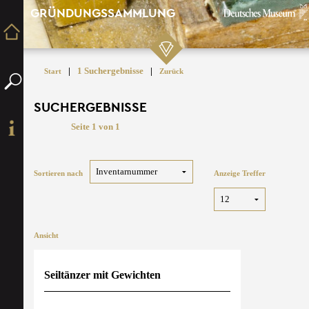
GRÜNDUNGSSAMMLUNG
|
1 Suchergebnisse
|
Start
Zurück
SUCHERGEBNISSE
Seite 1 von 1
Sortieren nach
Anzeige Treffer
Ansicht
Seiltänzer mit Gewichten