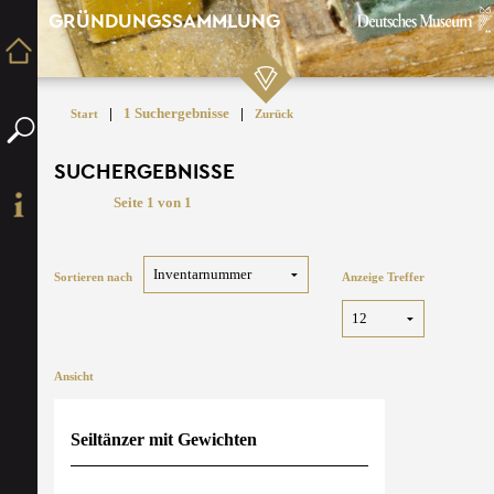
GRÜNDUNGSSAMMLUNG
|
1 Suchergebnisse
|
Start
Zurück
SUCHERGEBNISSE
Seite 1 von 1
Sortieren nach
Anzeige Treffer
Ansicht
Seiltänzer mit Gewichten