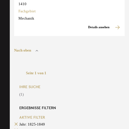
1410
Fachgebiet
Mechanik
Details ansehen
Nach oben
Seite 1 von 1
IHRE SUCHE
(1)
ERGEBNISSE FILTERN
AKTIVE FILTER
Jahr: 1825-1849