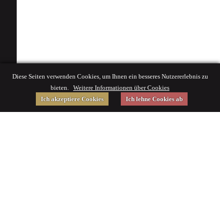
Diese Seiten verwenden Cookies, um Ihnen ein besseres Nutzererlebnis zu
bieten.
Weitere Informationen über Cookies
Ich akzeptiere Cookies
Ich lehne Cookies ab
Gefördert von
Impressum
|
© 2015 Deutsches Museum