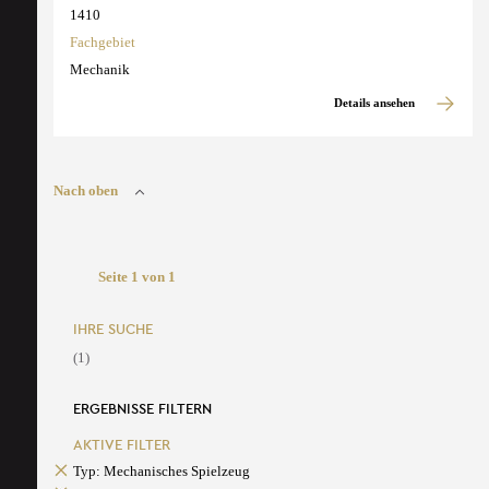
1410
Fachgebiet
Mechanik
Details ansehen
Nach oben
Seite 1 von 1
IHRE SUCHE
(1)
ERGEBNISSE FILTERN
AKTIVE FILTER
Typ: Mechanisches Spielzeug