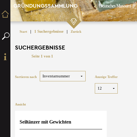
GRÜNDUNGSSAMMLUNG
|
1 Suchergebnisse
|
Start
Zurück
SUCHERGEBNISSE
Seite 1 von 1
Sortieren nach
Anzeige Treffer
Ansicht
Seiltänzer mit Gewichten