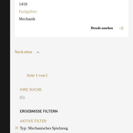
1410
Fachgebiet
Mechanik
Details ansehen
Nach oben
Seite 1 von 1
IHRE SUCHE
(1)
ERGEBNISSE FILTERN
AKTIVE FILTER
Typ: Mechanisches Spielzeug