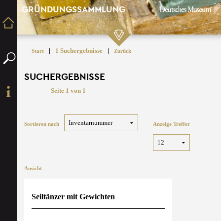
GRÜNDUNGSSAMMLUNG
|
1 Suchergebnisse
|
Start
Zurück
SUCHERGEBNISSE
Seite 1 von 1
Sortieren nach
Anzeige Treffer
Ansicht
Seiltänzer mit Gewichten