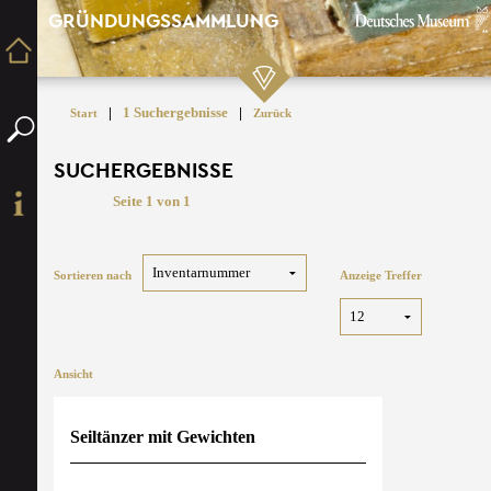
GRÜNDUNGSSAMMLUNG
|
1 Suchergebnisse
|
Start
Zurück
SUCHERGEBNISSE
Seite 1 von 1
Sortieren nach
Anzeige Treffer
Ansicht
Seiltänzer mit Gewichten