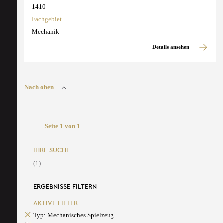
1410
Fachgebiet
Mechanik
Details ansehen
Nach oben
Seite 1 von 1
IHRE SUCHE
(1)
ERGEBNISSE FILTERN
AKTIVE FILTER
Typ: Mechanisches Spielzeug