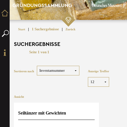
GRÜNDUNGSSAMMLUNG
|
1 Suchergebnisse
|
Start
Zurück
SUCHERGEBNISSE
Seite 1 von 1
Sortieren nach
Anzeige Treffer
Ansicht
Seiltänzer mit Gewichten