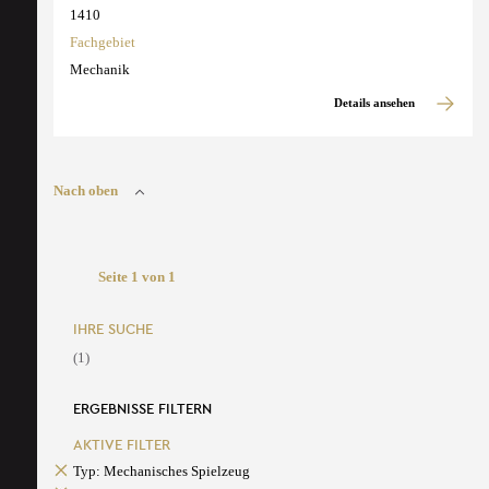
1410
Fachgebiet
Mechanik
Details ansehen
Nach oben
Seite 1 von 1
IHRE SUCHE
(1)
ERGEBNISSE FILTERN
AKTIVE FILTER
Typ: Mechanisches Spielzeug