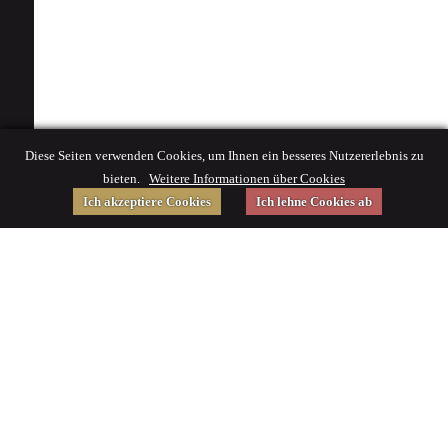
Diese Seiten verwenden Cookies, um Ihnen ein besseres Nutzererlebnis zu
bieten.
Weitere Informationen über Cookies
Ich akzeptiere Cookies
Ich lehne Cookies ab
Gefördert von
Impressum
|
© 2015 Deutsches Museum