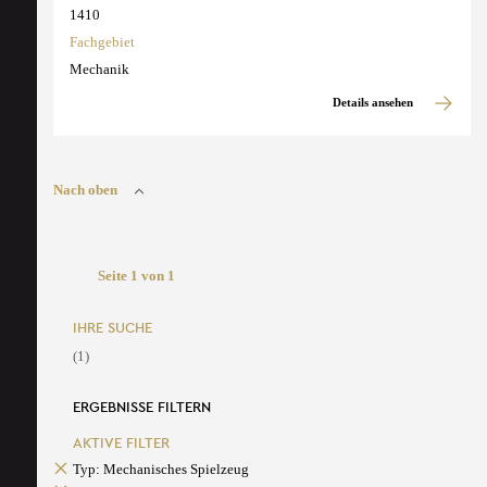
1410
Fachgebiet
Mechanik
Details ansehen
Nach oben
Seite 1 von 1
IHRE SUCHE
(1)
ERGEBNISSE FILTERN
AKTIVE FILTER
Typ: Mechanisches Spielzeug