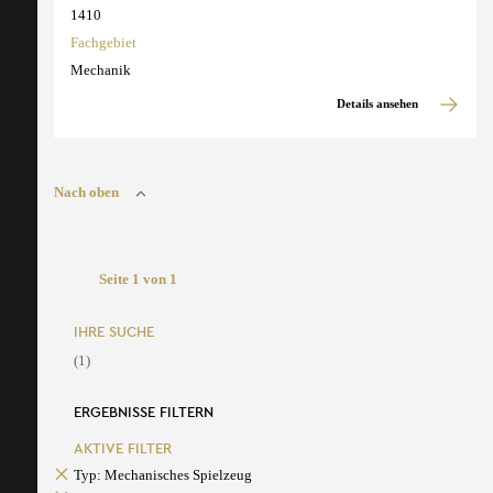
1410
Fachgebiet
Mechanik
Details ansehen
Nach oben
Seite 1 von 1
IHRE SUCHE
(1)
ERGEBNISSE FILTERN
AKTIVE FILTER
Typ: Mechanisches Spielzeug