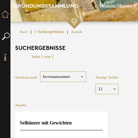
GRÜNDUNGSSAMMLUNG
|
1 Suchergebnisse
|
Start
Zurück
SUCHERGEBNISSE
Seite 1 von 1
Sortieren nach
Anzeige Treffer
Ansicht
Seiltänzer mit Gewichten