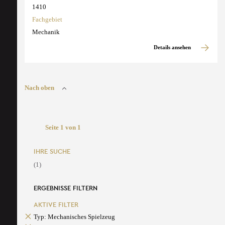
1410
Fachgebiet
Mechanik
Details ansehen
Nach oben
Seite 1 von 1
IHRE SUCHE
(1)
ERGEBNISSE FILTERN
AKTIVE FILTER
Typ: Mechanisches Spielzeug