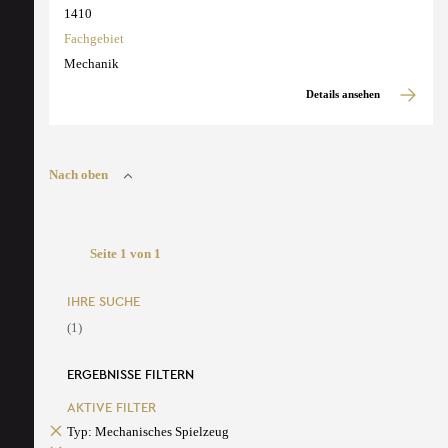
1410
Fachgebiet
Mechanik
Details ansehen
Nach oben
Seite 1 von 1
IHRE SUCHE
(1)
ERGEBNISSE FILTERN
AKTIVE FILTER
Typ: Mechanisches Spielzeug