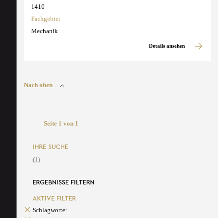
1410
Fachgebiet
Mechanik
Details ansehen
Nach oben
Seite 1 von 1
IHRE SUCHE
(1)
ERGEBNISSE FILTERN
AKTIVE FILTER
Schlagworte: