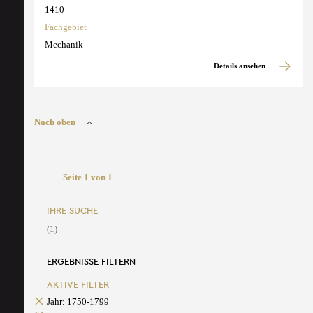
1410
Fachgebiet
Mechanik
Details ansehen
Nach oben
Seite 1 von 1
IHRE SUCHE
(1)
ERGEBNISSE FILTERN
AKTIVE FILTER
Jahr: 1750-1799