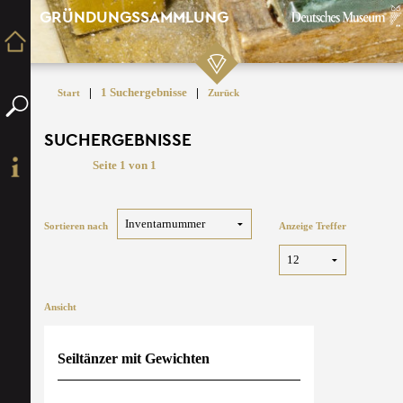
GRÜNDUNGSSAMMLUNG
|
1 Suchergebnisse
|
Start
Zurück
SUCHERGEBNISSE
Seite 1 von 1
Sortieren nach
Anzeige Treffer
Ansicht
Seiltänzer mit Gewichten