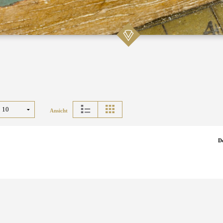
Ansicht
D