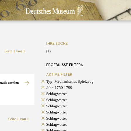
IHRE SUCHE
Seite 1 von 1
(1)
ERGEBNISSE FILTERN
AKTIVE FILTER
Typ: Mechanisches Spielzeug
etails ansehen
Jahr: 1750-1799
Schlagworte:
Schlagworte:
Schlagworte:
Schlagworte:
Schlagworte:
Seite 1 von 1
Schlagworte:
Schlagworte: