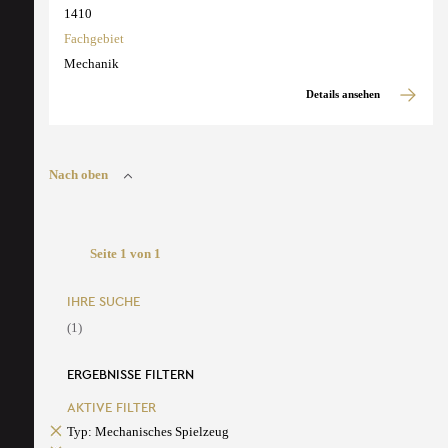
1410
Fachgebiet
Mechanik
Details ansehen
Nach oben
Seite 1 von 1
IHRE SUCHE
(1)
ERGEBNISSE FILTERN
AKTIVE FILTER
Typ: Mechanisches Spielzeug