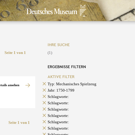
IHRE SUCHE
Seite 1 von 1
(1)
ERGEBNISSE FILTERN
AKTIVE FILTER
Typ: Mechanisches Spielzeug
etails ansehen
Jahr: 1750-1799
Schlagworte:
Schlagworte:
Schlagworte:
Schlagworte:
Schlagworte:
Seite 1 von 1
Schlagworte:
Schlagworte: