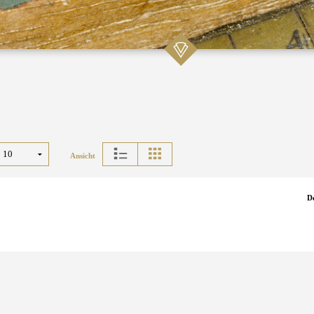
Ansicht
D