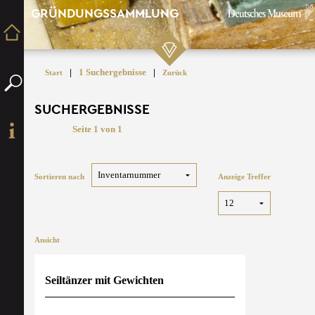
GRÜNDUNGSSAMMLUNG
|
1 Suchergebnisse
|
Start
Zurück
SUCHERGEBNISSE
Seite 1 von 1
Sortieren nach
Anzeige Treffer
Ansicht
Seiltänzer mit Gewichten