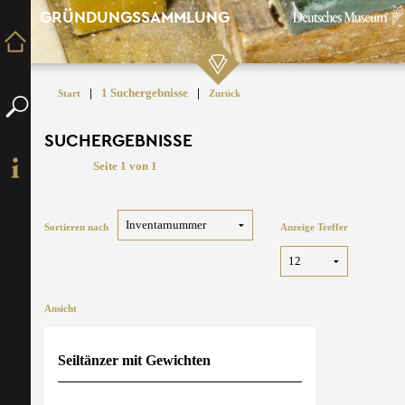
GRÜNDUNGSSAMMLUNG
|
1 Suchergebnisse
|
Start
Zurück
SUCHERGEBNISSE
Seite 1 von 1
Sortieren nach
Anzeige Treffer
Ansicht
Seiltänzer mit Gewichten