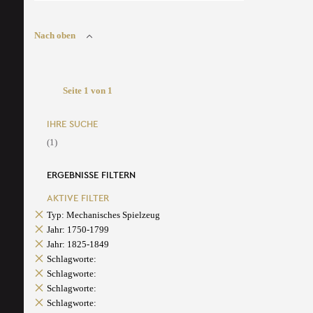
Nach oben
Seite 1 von 1
IHRE SUCHE
(1)
ERGEBNISSE FILTERN
AKTIVE FILTER
Typ: Mechanisches Spielzeug
Jahr: 1750-1799
Jahr: 1825-1849
Schlagworte:
Schlagworte:
Schlagworte:
Schlagworte: