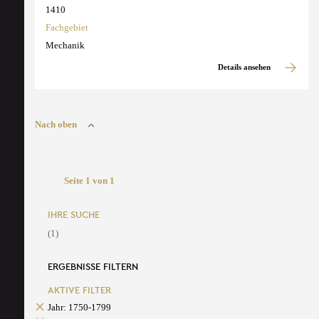
1410
Fachgebiet
Mechanik
Details ansehen
Nach oben
Seite 1 von 1
IHRE SUCHE
(1)
ERGEBNISSE FILTERN
AKTIVE FILTER
Jahr: 1750-1799