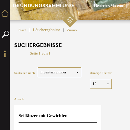
GRÜNDUNGSSAMMLUNG
|
1 Suchergebnisse
|
Start
Zurück
SUCHERGEBNISSE
Seite 1 von 1
Sortieren nach
Anzeige Treffer
Ansicht
Seiltänzer mit Gewichten