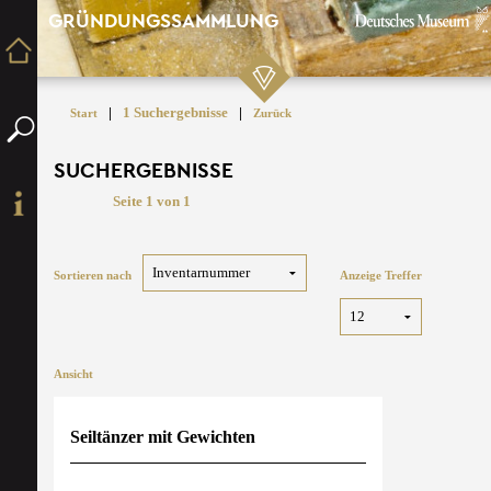
GRÜNDUNGSSAMMLUNG
|
1 Suchergebnisse
|
Start
Zurück
SUCHERGEBNISSE
Seite 1 von 1
Sortieren nach
Anzeige Treffer
Ansicht
Seiltänzer mit Gewichten