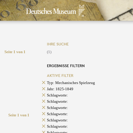
IHRE SUCHE
Seite 1 von 1
(1)
ERGEBNISSE FILTERN
AKTIVE FILTER
Typ: Mechanisches Spielzeug
Jahr: 1825-1849
Schlagworte:
Schlagworte:
Schlagworte:
Schlagworte:
Seite 1 von 1
Schlagworte:
Schlagworte:
Schlagworte: