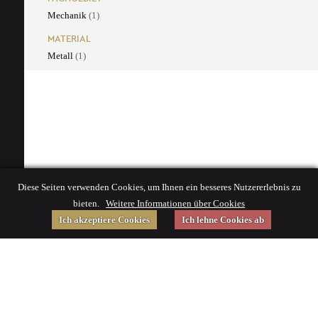
Mechanik
(1)
MATERIAL
Metall
(1)
Diese Seiten verwenden Cookies, um Ihnen ein besseres Nutzererlebnis zu
bieten.
Weitere Informationen über Cookies
Ich akzeptiere Cookies
Ich lehne Cookies ab
Gefördert von