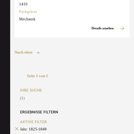
1410
Fachgebiet
Mechanik
Details ansehen
Nach oben
Seite 1 von 1
IHRE SUCHE
(1)
ERGEBNISSE FILTERN
AKTIVE FILTER
Jahr: 1825-1849